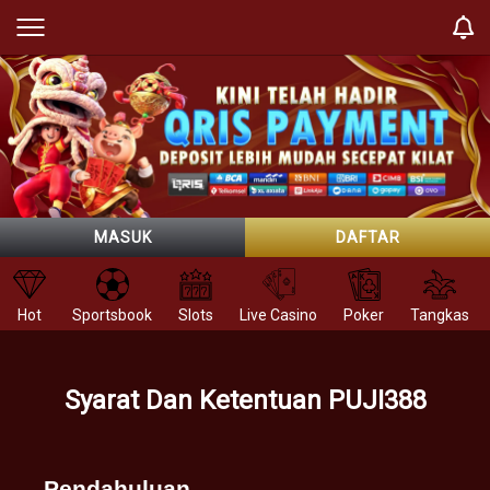
MASUK
DAFTAR
Hot
Sportsbook
Slots
Live Casino
Poker
Tangkas
Syarat Dan Ketentuan PUJI388
Pendahuluan